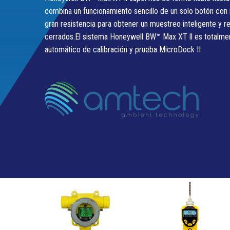
combina un funcionamiento sencillo de un solo botón co
gran resistencia para obtener un muestreo inteligente y r
cerrados.El sistema Honeywell BW™ Max XT ll es totalme
automático de calibración y prueba MicroDock II