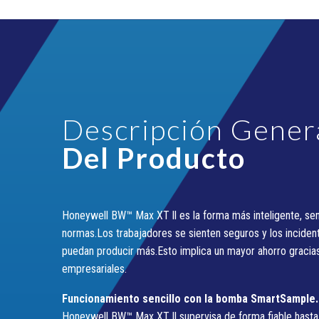
Descripción Gener
Del Producto
Honeywell BW™ Max XT ll es la forma más inteligente, sen
normas.Los trabajadores se sienten seguros y los incide
puedan producir más.Esto implica un mayor ahorro gracias
empresariales.
Funcionamiento sencillo con la bomba SmartSample.
Honeywell BW™ Max XT ll supervisa de forma fiable hasta 