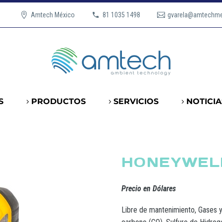
Amtech México
81 1035 1498
gvarela@amtechm
S
PRODUCTOS
SERVICIOS
NOTICIA
HONEYWELL
Precio en Dólares
Libre de mantenimiento, Gases 