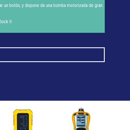
sar un botón, y dispone de una bomba motorizada de gran
ock II