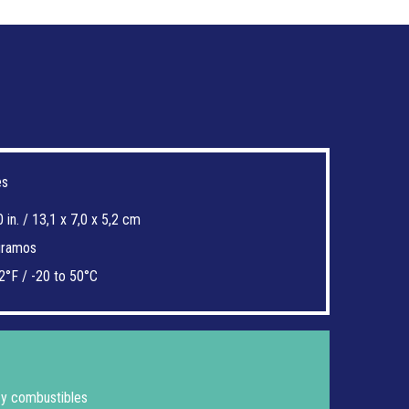
es
 in. / 13,1 x 7,0 x 5,2 cm
 gramos
2°F / -20 to 50°C
 y combustibles