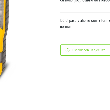
carbono (CO), Sulfuro de Hidro
Dé el paso y ahorre con la forma
normas.
Escribir con un ejecuivo