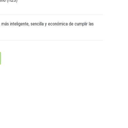
geno (H2S)
 más inteligente, sencilla y económica de cumplir las