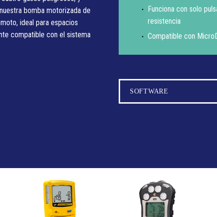
Funciona con solo pul
n nuestra bomba motorizada de
resistencia
emoto, ideal para espacios
nte compatible con el sistema
Compatible con MicroD
SOFTWARE