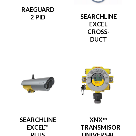
RAEGUARD
SEARCHLINE
2 PID
EXCEL
CROSS-
DUCT
SEARCHLINE
XNX™
EXCEL™
TRANSMISOR
PLUS
UNIVERSAL