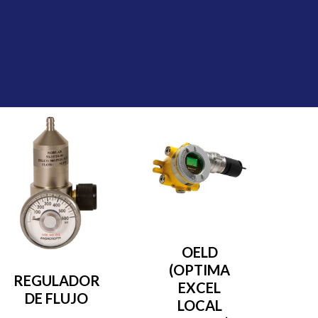
OELD
(OPTIMA
REGULADOR
EXCEL
DE FLUJO
LOCAL