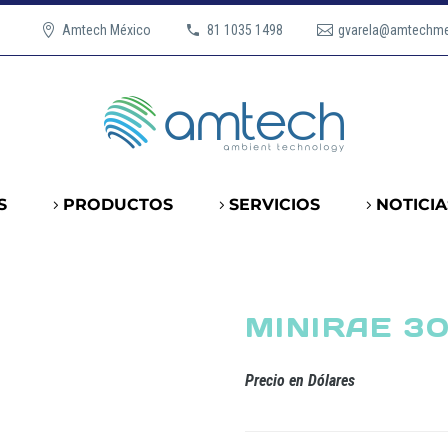
Amtech México
81 1035 1498
gvarela@amtechm
S
PRODUCTOS
SERVICIOS
NOTICIA
MINIRAE 3
Precio en Dólares