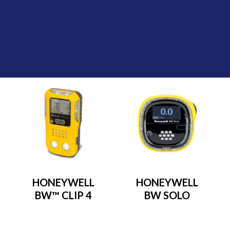
HONEYWELL
HONEYWELL
BW™ CLIP 4
BW SOLO