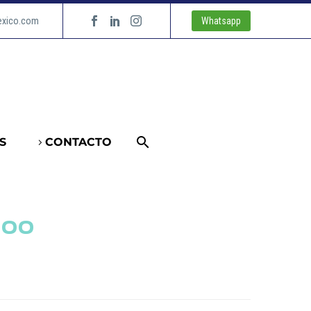
exico.com
Whatsapp
S
CONTACTO
000