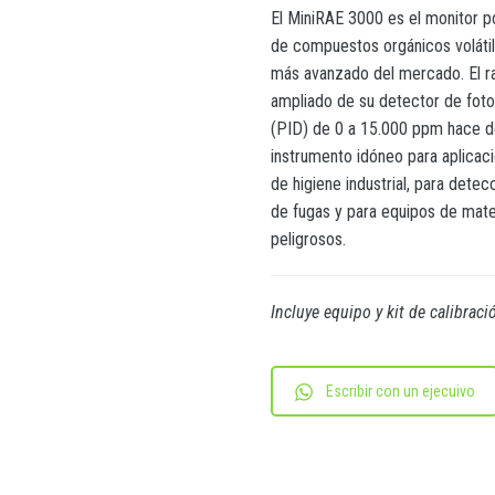
El MiniRAE 3000 es el monitor po
de compuestos orgánicos voláti
más avanzado del mercado. El r
ampliado de su detector de foto
(PID) de 0 a 15.000 ppm hace d
instrumento idóneo para aplicac
de higiene industrial, para detec
de fugas y para equipos de mate
peligrosos.
Incluye equipo y kit de calibraci
Escribir con un ejecuivo