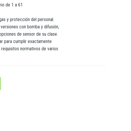
imo de 1 a 61
gas y protección del personal.
 versiones con bomba y difusión,
 opciones de sensor de su clase.
rar para cumplir exactamente
 requisitos normativos de varios