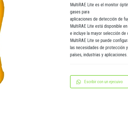
MultiRAE Lite es el monitor ópt
gases para
aplicaciones de detección de fu
MultiRAE Lite está disponible en
e incluye la mayor selección de
MultiRAE Lite se puede configu
las necesidades de protección y
países, industrias y aplicaciones.
Escribir con un ejecuivo