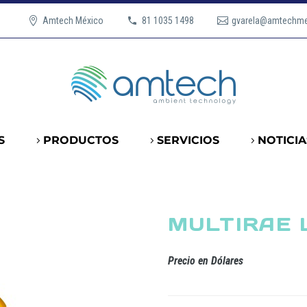
Amtech México
81 1035 1498
gvarela@amtechm
S
PRODUCTOS
SERVICIOS
NOTICIA
MULTIRAE 
Precio en Dólares