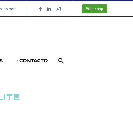
exico.com
Whatsapp
S
CONTACTO
LITE